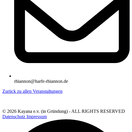
rhiannon@harfe-rhiannon.de
Zurück zu allen Veranstaltungen
© 2026 Kayana e.v. (in Gründung) - ALL RIGHTS RESERVED
Datenschutz
Impressum