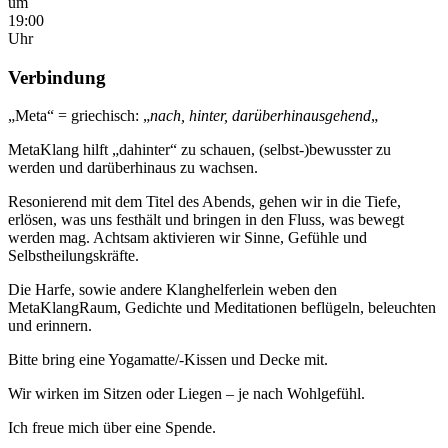
um
19:00
Uhr
Verbindung
„Meta“ = griechisch: „
nach, hinter, darüberhinausgehend
„
MetaKlang hilft „dahinter“ zu schauen, (selbst-)bewusster zu
werden und darüberhinaus zu wachsen.
Resonierend mit dem Titel des Abends, gehen wir in die Tiefe,
erlösen, was uns festhält und bringen in den Fluss, was bewegt
werden mag. Achtsam aktivieren wir Sinne, Gefühle und
Selbstheilungskräfte.
Die Harfe, sowie andere Klanghelferlein weben den
MetaKlangRaum, Gedichte und Meditationen beflügeln, beleuchten
und erinnern.
Bitte bring eine Yogamatte/-Kissen und Decke mit.
Wir wirken im Sitzen oder Liegen – je nach Wohlgefühl.
Ich freue mich über eine Spende.